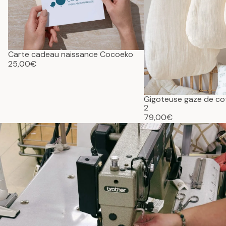
Carte cadeau naissance Cocoeko
25,00€
Gigoteuse gaze de c
2
79,00€