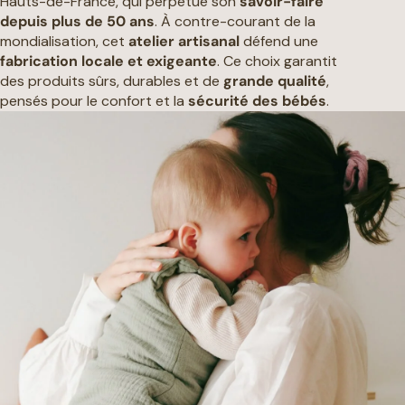
Hauts-de-France, qui perpétue son
savoir-faire
depuis plus de 50 ans
. À contre-courant de la
mondialisation, cet
atelier artisanal
défend une
fabrication locale et exigeante
. Ce choix garantit
des produits sûrs, durables et de
grande qualité
,
pensés pour le confort et la
sécurité des bébés
.