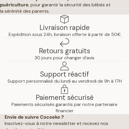
puériculture
, pour garantir la sécurité des bébés et
la sérénité des parents.
Livraison rapide
Expédition sous 24h, livraison offerte à partir de 50€
Retours gratuits
30 jours pour changer d'avis
Support réactif
Support personnalisé du lundi au vendredi de 9h à 17H
Paiement sécurisé
Paiements sécurisés garantis par notre partenaire
Politique de confidentialité
financier
Envie de suivre Cocoeko ?
Mentions légales
Inscrivez-vous à notre newsletter et recevez nos
Conditions générales de vente