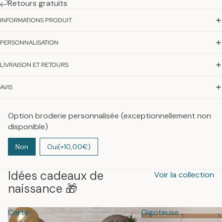
Retours gratuits
INFORMATIONS PRODUIT
PERSONNALISATION
LIVRAISON ET RETOURS
AVIS
Option broderie personnalisée (exceptionnellement non
disponible)
Non
Oui
(+10,00€)
Idées cadeaux de
Voir la collection
naissance 🎁
Carte
Gigoteuse