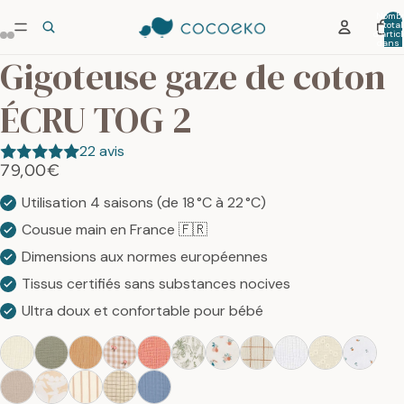
Nombr
total
d’artic
dans 
panier:
Gigoteuse gaze de coton
ÉCRU TOG 2
22 avis
79,00€
Utilisation 4 saisons (de 18 °C à 22 °C)
Cousue main en France 🇫🇷
Dimensions aux normes européennes
Tissus certifiés sans substances nocives
Ultra doux et confortable pour bébé