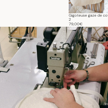
Gigoteuse gaze de c
2
79,00€