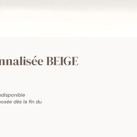
nnalisée BEIGE
ndisponible
osée dès la fin du