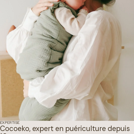
EXPERTISE
Cocoeko, expert en puériculture depuis