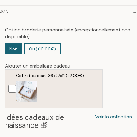
AVIS
Option broderie personnalisée (exceptionnellement non
disponible)
Non
Oui
(+10,00€)
Ajouter un emballage cadeau
Coffret cadeau 36x27x11
(+2,00€)
Idées cadeaux de
Voir la collection
naissance 🎁