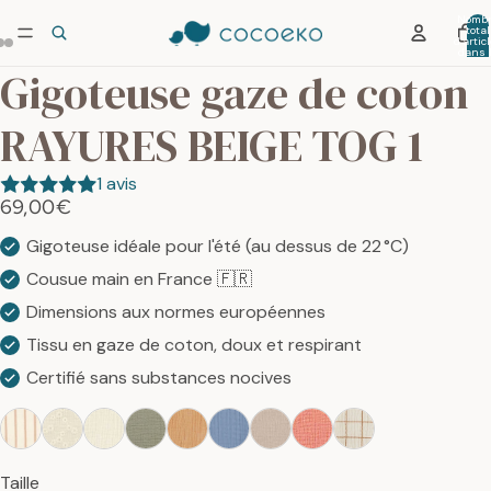
Nombr
total
d’artic
dans 
panier:
Gigoteuse gaze de coton
RAYURES BEIGE TOG 1
1 avis
69,00€
Gigoteuse idéale pour l'été (au dessus de 22 °C)
Cousue main en France 🇫🇷
Dimensions aux normes européennes
Tissu en gaze de coton, doux et respirant
Certifié sans substances nocives
Taille