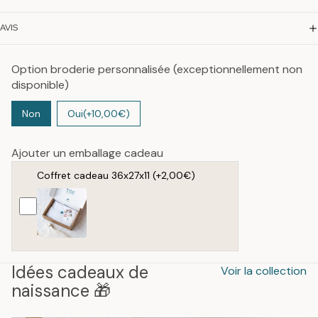
AVIS
Option broderie personnalisée (exceptionnellement non
disponible)
Non
Oui
(+10,00€)
Ajouter un emballage cadeau
Coffret cadeau 36x27x11
(+2,00€)
Idées cadeaux de
Voir la collection
naissance 🎁