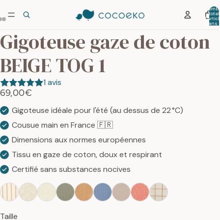
Nombr
total
d’artic
dans 
panier:
Gigoteuse gaze de coton
BEIGE TOG 1
1 avis
69,00€
Gigoteuse idéale pour l'été (au dessus de 22 °C)
Cousue main en France 🇫🇷
Dimensions aux normes européennes
Tissu en gaze de coton, doux et respirant
Certifié sans substances nocives
Taille