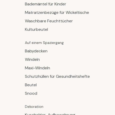
Bademäntel für Kinder
Matratzenbezüge für Wickeltische
Waschbare Feuchttücher
Kulturbeutel
Auf einem Spaziergang
Babydecken
Windeln
Maxi-Windeln
Schutzhüllen für Gesundheitshefte
Beutel
Snood
Dekoration
Kuscheltier-Aufbewahrung