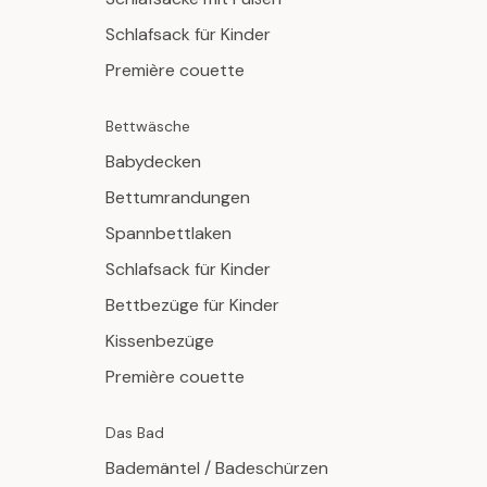
Schlafsack für Kinder
Première couette
Bettwäsche
Babydecken
Bettumrandungen
Spannbettlaken
Schlafsack für Kinder
Bettbezüge für Kinder
Kissenbezüge
Première couette
Das Bad
Bademäntel / Badeschürzen