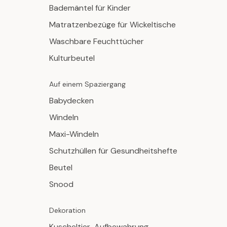
Bademäntel für Kinder
Matratzenbezüge für Wickeltische
Waschbare Feuchttücher
Kulturbeutel
Auf einem Spaziergang
Babydecken
Windeln
Maxi-Windeln
Schutzhüllen für Gesundheitshefte
Beutel
Snood
Dekoration
Kuscheltier-Aufbewahrung