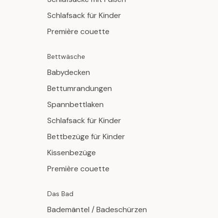
Schlafsack für Kinder
Première couette
Bettwäsche
Babydecken
Bettumrandungen
Spannbettlaken
Schlafsack für Kinder
Bettbezüge für Kinder
Kissenbezüge
Première couette
Das Bad
Bademäntel / Badeschürzen