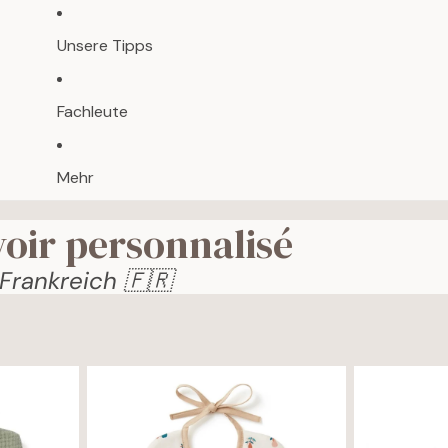
Unsere Tipps
Fachleute
Mehr
oir personnalisé
 Frankreich 🇫🇷