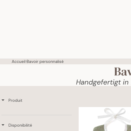
Accueil
›
Bavoir personnalisé
Bav
Handgefertigt in
Produit
Disponibilité