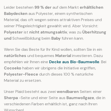
Leider bestehen
99 % der
auf dem Markt
erhältlichen
Babydecken
aus Polyester, einem synthetischen
Material, das oft wegen seines attraktiven Preises und
seiner Pflegeleichtigkeit gewählt wird. Aber Vorsicht:
Polyester
ist
nicht atmungsaktiv
, was zu
Überhitzung
und
Schweißbildung beim
Baby
führen kann.
Wenn Sie das Beste für Ihr Kind wollen, sollten Sie in ein
natürliches
und bequemes
Material
investieren. Dazu
empfehlen wir Ihnen eine
Decke aus Bio-Baumwolle
. Bei
Cocoeko
haben wir übrigens die Initiative ergriffen,
Polyester-Fleece
durch dieses 100 % natürliche
Material zu ersetzen.
Unser Plaid besteht aus zwei
wendbaren
Seiten: einer
Sherpa
-Seite und einer Seite aus
Baumwollgaze
, die in
verschiedenen Farben erhältlich ist, ganz nach Ihren
Wünschen!