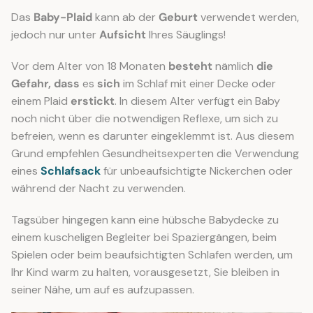
Das
Baby-Plaid
kann ab der
Geburt
verwendet werden,
jedoch nur unter
Aufsicht
Ihres Säuglings!
Vor dem Alter von 18 Monaten
besteht
nämlich
die
Gefahr, dass
es
sich
im Schlaf mit einer Decke oder
einem Plaid
erstickt
. In diesem Alter verfügt ein Baby
noch nicht über die notwendigen Reflexe, um sich zu
befreien, wenn es darunter eingeklemmt ist. Aus diesem
Grund empfehlen Gesundheitsexperten die Verwendung
eines
Schlafsack
für unbeaufsichtigte Nickerchen oder
während der Nacht zu verwenden.
Tagsüber hingegen kann eine hübsche Babydecke zu
einem kuscheligen Begleiter bei Spaziergängen, beim
Spielen oder beim beaufsichtigten Schlafen werden, um
Ihr Kind warm zu halten, vorausgesetzt, Sie bleiben in
seiner Nähe, um auf es aufzupassen.