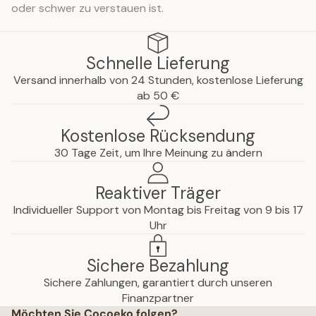
oder schwer zu verstauen ist.
Schnelle Lieferung
Versand innerhalb von 24 Stunden, kostenlose Lieferung
ab 50 €
Kostenlose Rücksendung
30 Tage Zeit, um Ihre Meinung zu ändern
Reaktiver Träger
Individueller Support von Montag bis Freitag von 9 bis 17
Uhr
Sichere Bezahlung
Sichere Zahlungen, garantiert durch unseren
hutzerklärung
Finanzpartner
Möchten Sie Cocoeko folgen?
che Hinweise