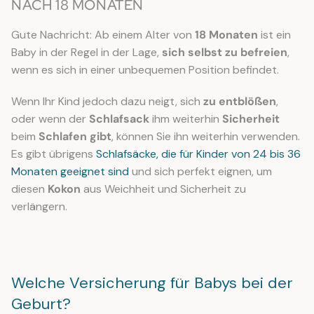
NACH 18 MONATEN
Gute Nachricht: Ab einem Alter von
18 Monaten
ist ein
Baby in der Regel in der Lage,
sich selbst zu befreien
,
wenn es sich in einer unbequemen Position befindet.
Wenn Ihr Kind jedoch dazu neigt, sich
zu entblößen
,
oder wenn der
Schlafsack
ihm weiterhin
Sicherheit
beim
Schlafen
gibt
, können Sie ihn weiterhin verwenden.
Es gibt übrigens
Schlafsäcke, die für Kinder von 24 bis 36
Monaten geeignet sind
und sich perfekt eignen, um
diesen
Kokon
aus Weichheit und Sicherheit zu
verlängern.
Welche Versicherung für Babys bei der
Geburt?