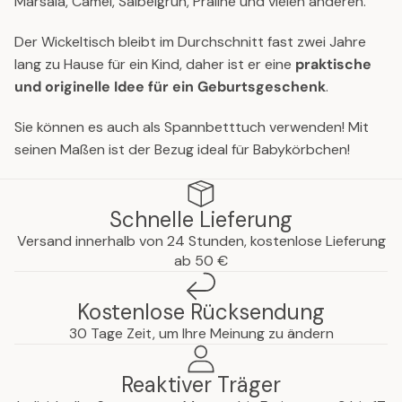
Marsala, Camel, Salbeigrün, Praline und vielen anderen.
Der Wickeltisch bleibt im Durchschnitt fast zwei Jahre
lang zu Hause für ein Kind, daher ist er eine
praktische
und originelle Idee für ein Geburtsgeschenk
.
Sie können es auch als Spannbetttuch verwenden! Mit
seinen Maßen ist der Bezug ideal für Babykörbchen!
Schnelle Lieferung
Versand innerhalb von 24 Stunden, kostenlose Lieferung
ab 50 €
Kostenlose Rücksendung
30 Tage Zeit, um Ihre Meinung zu ändern
Reaktiver Träger