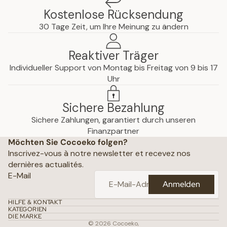
Kostenlose Rücksendung
30 Tage Zeit, um Ihre Meinung zu ändern
Reaktiver Träger
Individueller Support von Montag bis Freitag von 9 bis 17
Uhr
Sichere Bezahlung
Sichere Zahlungen, garantiert durch unseren
hutzerklärung
Finanzpartner
Möchten Sie Cocoeko folgen?
che Hinweise
Inscrivez-vous à notre newsletter et recevez nos
ine Geschäftsbedingungen
dernières actualités.
ichtlinien
E-Mail
Anmelden
attungsrichtlinie
daten
HILFE & KONTAKT
KATEGORIEN
gsbedingungen
DIE MARKE
© 2026
Cocoeko
,