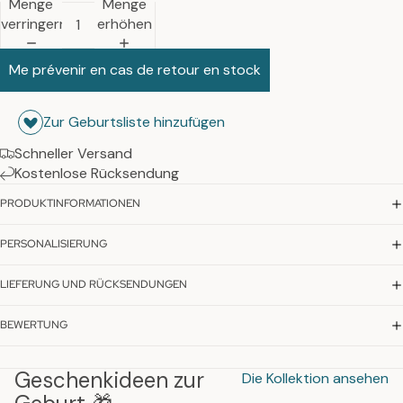
Menge
Menge
verringern
erhöhen
Me prévenir en cas de retour en stock
Zur Geburtsliste hinzufügen
Schneller Versand
Kostenlose Rücksendung
PRODUKTINFORMATIONEN
PERSONALISIERUNG
LIEFERUNG UND RÜCKSENDUNGEN
BEWERTUNG
Geschenkideen zur
Die Kollektion ansehen