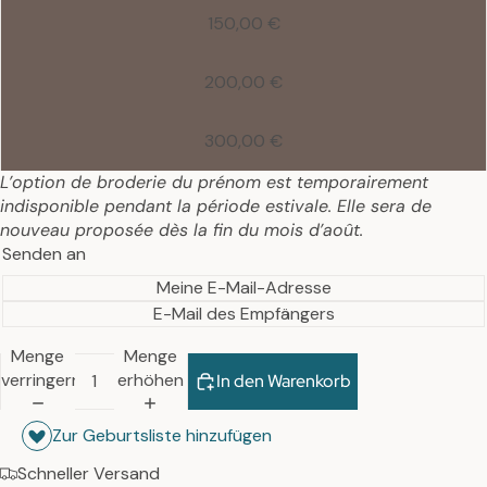
150,00 €
200,00 €
300,00 €
L’option de broderie du prénom est temporairement
indisponible pendant la période estivale. Elle sera de
nouveau proposée dès la fin du mois d’août.
Senden an
Meine E-Mail-Adresse
E-Mail des Empfängers
Menge
Menge
verringern
erhöhen
In den Warenkorb
Zur Geburtsliste hinzufügen
Schneller Versand