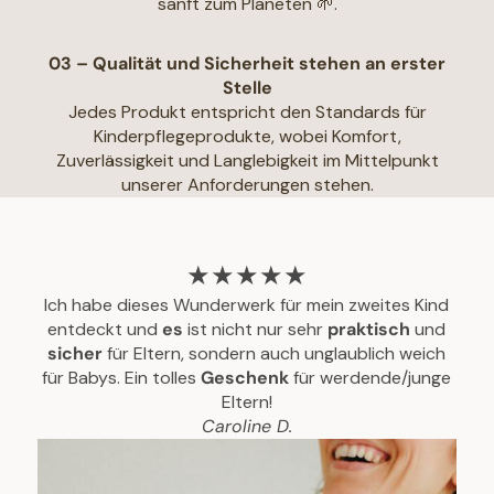
sanft zum Planeten 🌱.
03 – Qualität und Sicherheit stehen an erster
Stelle
Jedes Produkt entspricht den Standards für
Kinderpflegeprodukte, wobei Komfort,
Zuverlässigkeit und Langlebigkeit im Mittelpunkt
unserer Anforderungen stehen.
★★★★★
Ich habe dieses Wunderwerk für mein zweites Kind
entdeckt und
es
ist nicht nur sehr
praktisch
und
sicher
für Eltern, sondern auch unglaublich weich
für Babys. Ein tolles
Geschenk
für werdende/junge
Eltern!
Caroline D.