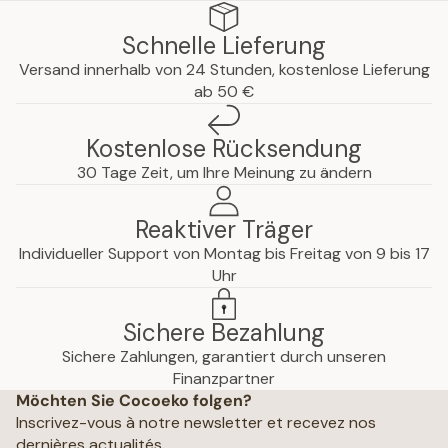
Schnelle Lieferung
Versand innerhalb von 24 Stunden, kostenlose Lieferung
ab 50 €
Kostenlose Rücksendung
30 Tage Zeit, um Ihre Meinung zu ändern
Reaktiver Träger
Individueller Support von Montag bis Freitag von 9 bis 17
Uhr
Sichere Bezahlung
Sichere Zahlungen, garantiert durch unseren
hutzerklärung
Finanzpartner
Möchten Sie Cocoeko folgen?
che Hinweise
Inscrivez-vous à notre newsletter et recevez nos
ine Geschäftsbedingungen
dernières actualités.