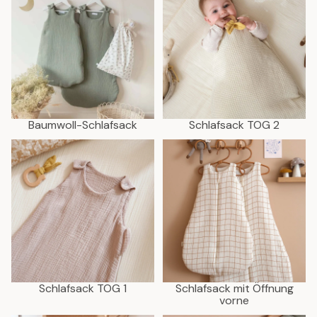
Baumwoll-Schlafsack
Schlafsack TOG 2
Schlafsack TOG 1
Schlafsack mit Öffnung vorne
Schlafsack TOG 1
Schlafsack mit Öffnung
vorne