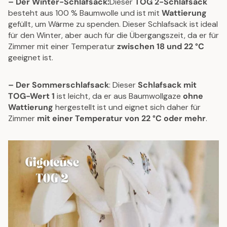
– Der Winter-Schlafsack:
Dieser
TOG 2-Schlafsack
besteht aus 100 % Baumwolle und ist mit
Wattierung
gefüllt, um Wärme zu spenden. Dieser Schlafsack ist ideal
für den Winter, aber auch für die Übergangszeit, da er für
Zimmer mit einer Temperatur
zwischen 18 und 22 °C
geeignet ist.
– Der Sommerschlafsack
: Dieser
Schlafsack mit
TOG-Wert 1
ist leicht, da er aus Baumwollgaze
ohne
Wattierung
hergestellt ist und eignet sich daher für
Zimmer
mit einer Temperatur von 22 °C oder mehr
.