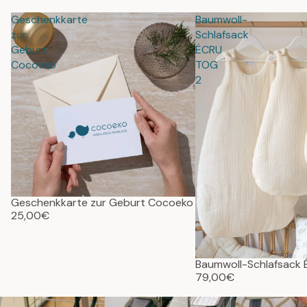
Geschenkkarte
Baumwoll-
zur
Schlafsack
Geburt
ÉCRU
Cocoeko
TOG
2
Geschenkkarte zur Geburt Cocoeko
25,00€
Baumwoll-Schlafsack
79,00€