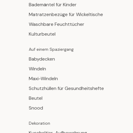
Bademäntel für Kinder
Matratzenbezüge für Wickeltische
Waschbare Feuchttücher
Kulturbeutel
Auf einem Spaziergang
Babydecken
Windeln
Maxi-Windeln
Schutzhüllen für Gesundheitshefte
Beutel
Snood
Dekoration
Kuscheltier-Aufbewahrung