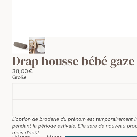
Drap housse bébé gaze
38,00€
Größe
L’option de broderie du prénom est temporairement i
pendant la période estivale. Elle sera de nouveau prop
mois d’août.