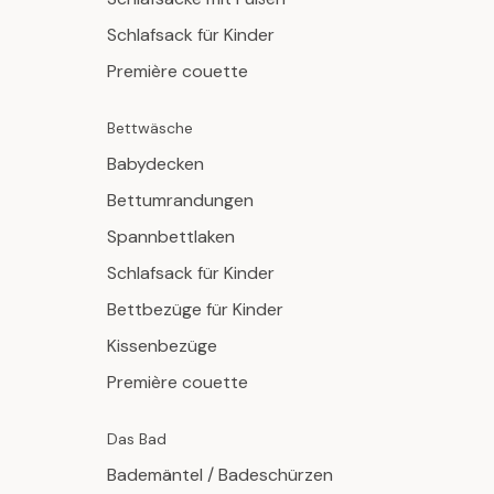
Schlafsack für Kinder
Première couette
Bettwäsche
Babydecken
Bettumrandungen
Spannbettlaken
Schlafsack für Kinder
Bettbezüge für Kinder
Kissenbezüge
Première couette
Das Bad
Bademäntel / Badeschürzen