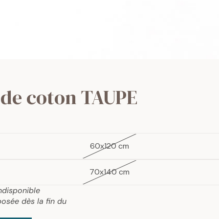
 de coton TAUPE
60x120 cm
70x140 cm
ndisponible
osée dès la fin du