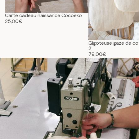
Carte cadeau naissance Cocoeko
25,00€
Gigoteuse gaze de c
2
79,00€