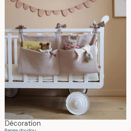
Décoration
Range doudou