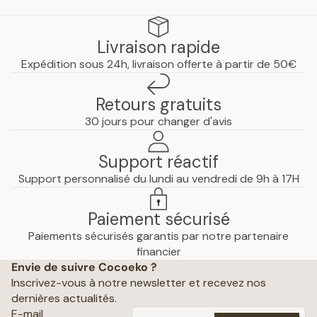
Livraison rapide
Expédition sous 24h, livraison offerte à partir de 50€
Retours gratuits
30 jours pour changer d'avis
Support réactif
Support personnalisé du lundi au vendredi de 9h à 17H
Paiement sécurisé
Paiements sécurisés garantis par notre partenaire
Politique de confidentialité
financier
Envie de suivre Cocoeko ?
Mentions légales
Inscrivez-vous à notre newsletter et recevez nos
Conditions générales de vente
dernières actualités.
Politique d’expédition
E-mail