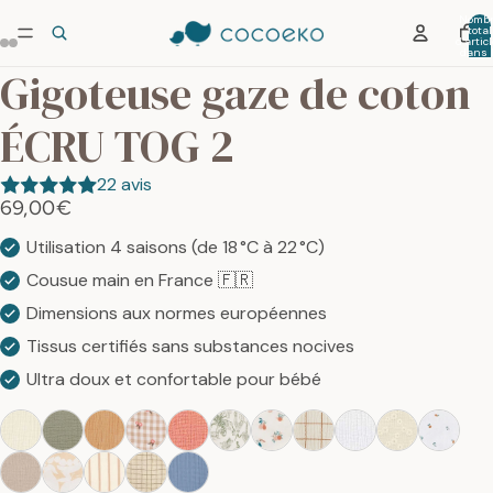
Nombr
total
d’artic
dans 
panier:
Gigoteuse gaze de coton
ÉCRU TOG 2
22 avis
69,00€
Utilisation 4 saisons (de 18 °C à 22 °C)
Cousue main en France 🇫🇷
Dimensions aux normes européennes
Tissus certifiés sans substances nocives
Ultra doux et confortable pour bébé