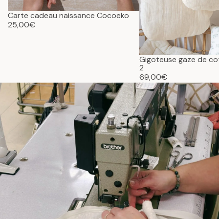
Carte cadeau naissance Cocoeko
25,00€
Gigoteuse gaze de c
2
69,00€