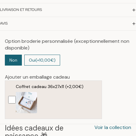
LIVRAISON ET RETOURS
AVIS
Option broderie personnalisée (exceptionnellement non
disponible)
Non
Oui
(+10,00€)
Ajouter un emballage cadeau
Coffret cadeau 36x27x11
(+2,00€)
Idées cadeaux de
Voir la collection
naissance 🎁