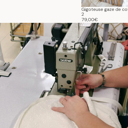
Gigoteuse gaze de c
2
79,00€