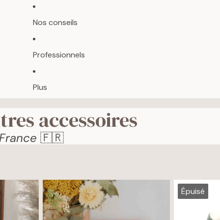
Nos conseils
Professionnels
Plus
tres accessoires
 France
🇫🇷
Épuisé