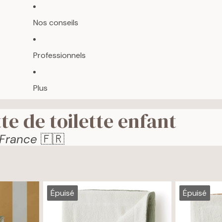
Nos conseils
Professionnels
Plus
te de toilette enfant
 France
🇫🇷
Épuisé
Épuisé