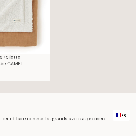
e toilette
isée CAMEL
FR
prier et faire comme les grands avec sa première