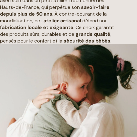
avec soin dans un petit atelier traditionnel des
Hauts-de-France, qui perpétue son
savoir-faire
depuis plus de 50 ans
. À contre-courant de la
mondialisation, cet
atelier artisanal
défend une
fabrication locale et exigeante
. Ce choix garantit
des produits sûrs, durables et de
grande qualité
,
pensés pour le confort et la
sécurité des bébés
.