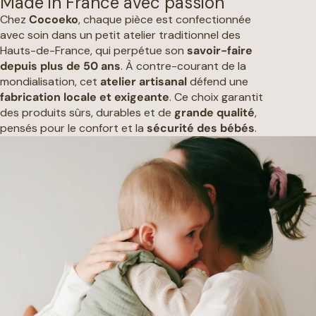
Made in France avec passion
Chez
Cocoeko
, chaque pièce est confectionnée
avec soin dans un petit atelier traditionnel des
Hauts-de-France, qui perpétue son
savoir-faire
depuis plus de 50 ans
. À contre-courant de la
mondialisation, cet
atelier artisanal
défend une
fabrication locale et exigeante
. Ce choix garantit
des produits sûrs, durables et de
grande qualité
,
pensés pour le confort et la
sécurité des bébés
.