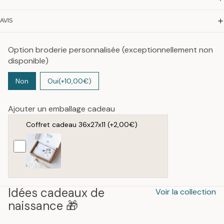
AVIS
Option broderie personnalisée (exceptionnellement non
disponible)
Non
Oui
(+10,00€)
Ajouter un emballage cadeau
Coffret cadeau 36x27x11
(+2,00€)
Idées cadeaux de
Voir la collection
naissance 🎁