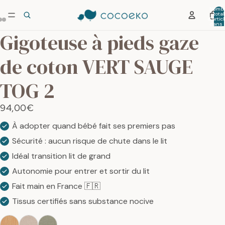
Nombr
total
d’artic
dans 
panier:
Gigoteuse à pieds gaze
de coton VERT SAUGE
TOG 2
94,00€
À adopter quand bébé fait ses premiers pas
Sécurité : aucun risque de chute dans le lit
Idéal transition lit de grand
Autonomie pour entrer et sortir du lit
Fait main en France 🇫🇷
Tissus certifiés sans substance nocive