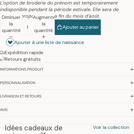
L’option de broderie du prénom est temporairement
indisponible pendant la période estivale. Elle sera de
nouveau proposée dès la fin du mois d’août.
Diminuer
Augmenter
la
la
Ajouter au panier
quantité
quantité
Ajouter à une liste de naissance
Expédition rapide
Retours gratuits
INFORMATIONS PRODUIT
PERSONNALISATION
LIVRAISON ET RETOURS
AVIS
Idées cadeaux de
Voir la collection