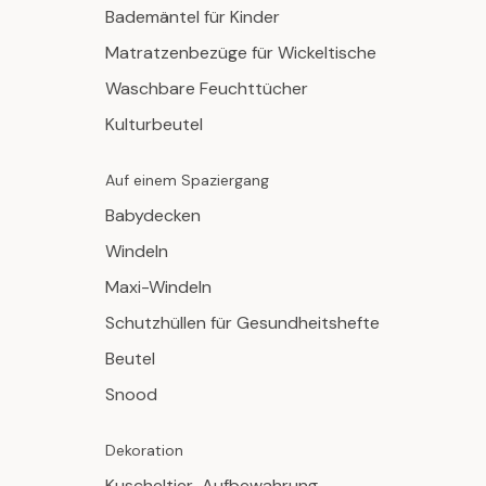
Bademäntel für Kinder
Matratzenbezüge für Wickeltische
Waschbare Feuchttücher
Kulturbeutel
Auf einem Spaziergang
Babydecken
Windeln
Maxi-Windeln
Schutzhüllen für Gesundheitshefte
Beutel
Snood
Dekoration
Kuscheltier-Aufbewahrung