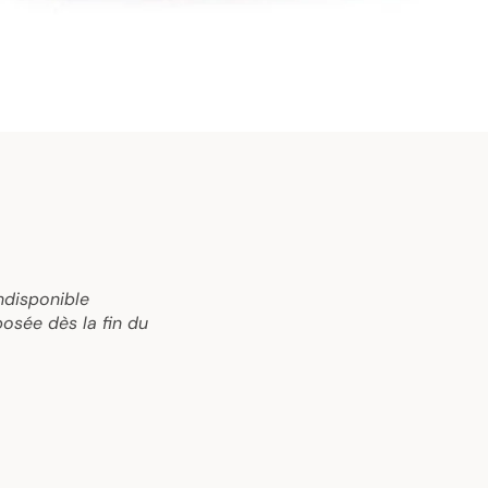
ndisponible
osée dès la fin du