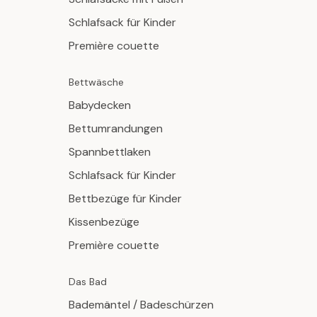
Schlafsack für Kinder
Première couette
Bettwäsche
Babydecken
Bettumrandungen
Spannbettlaken
Schlafsack für Kinder
Bettbezüge für Kinder
Kissenbezüge
Première couette
Das Bad
Bademäntel / Badeschürzen