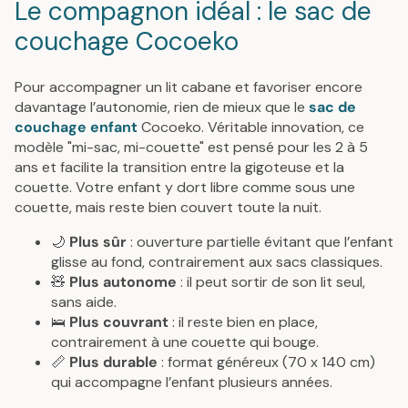
Le compagnon idéal : le sac de
couchage Cocoeko
Pour accompagner un lit cabane et favoriser encore
davantage l’autonomie, rien de mieux que le
sac de
couchage enfant
Cocoeko. Véritable innovation, ce
modèle "mi-sac, mi-couette" est pensé pour les 2 à 5
ans et facilite la transition entre la gigoteuse et la
couette. Votre enfant y dort libre comme sous une
couette, mais reste bien couvert toute la nuit.
🌙
Plus sûr
: ouverture partielle évitant que l’enfant
glisse au fond, contrairement aux sacs classiques.
🧸
Plus autonome
: il peut sortir de son lit seul,
sans aide.
🛌
Plus couvrant
: il reste bien en place,
contrairement à une couette qui bouge.
📏
Plus durable
: format généreux (70 x 140 cm)
qui accompagne l’enfant plusieurs années.