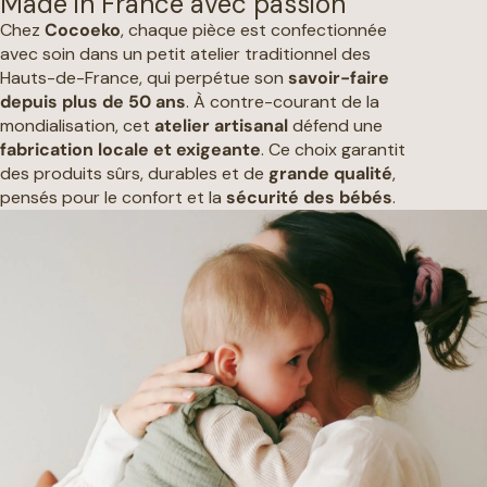
Made in France avec passion
Chez
Cocoeko
, chaque pièce est confectionnée
avec soin dans un petit atelier traditionnel des
Hauts-de-France, qui perpétue son
savoir-faire
depuis plus de 50 ans
. À contre-courant de la
mondialisation, cet
atelier artisanal
défend une
fabrication locale et exigeante
. Ce choix garantit
des produits sûrs, durables et de
grande qualité
,
pensés pour le confort et la
sécurité des bébés
.