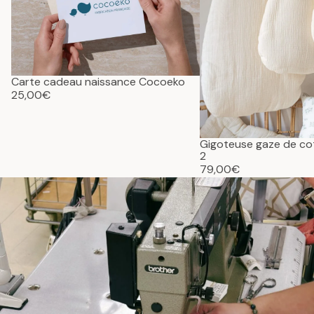
Carte cadeau naissance Cocoeko
25,00€
Gigoteuse gaze de c
2
79,00€