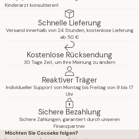
Kinderarzt konsultieren!
Schnelle Lieferung
Versand innerhalb von 24 Stunden, kostenlose Lieferung
ab 50 €
Kostenlose Rücksendung
30 Tage Zeit, um Ihre Meinung zu ändern
Reaktiver Träger
Individueller Support von Montag bis Freitag von 9 bis 17
Uhr
Sichere Bezahlung
Sichere Zahlungen, garantiert durch unseren
hutzerklärung
Finanzpartner
Möchten Sie Cocoeko folgen?
che Hinweise