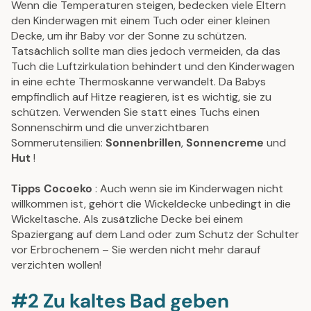
Wenn die Temperaturen steigen, bedecken viele Eltern
den Kinderwagen mit einem Tuch oder einer kleinen
Decke, um ihr Baby vor der Sonne zu schützen.
Tatsächlich sollte man dies jedoch vermeiden, da das
Tuch die Luftzirkulation behindert und den Kinderwagen
in eine echte Thermoskanne verwandelt. Da Babys
empfindlich auf Hitze reagieren, ist es wichtig, sie zu
schützen. Verwenden Sie statt eines Tuchs einen
Sonnenschirm und die unverzichtbaren
Sommerutensilien:
Sonnenbrillen
,
Sonnencreme
und
Hut
!
Tipps Cocoeko
: Auch wenn sie im Kinderwagen nicht
willkommen ist, gehört die Wickeldecke unbedingt in die
Wickeltasche. Als zusätzliche Decke bei einem
Spaziergang auf dem Land oder zum Schutz der Schulter
vor Erbrochenem – Sie werden nicht mehr darauf
verzichten wollen!
#2 Zu kaltes Bad geben