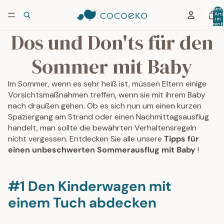
Gesamtz
der Arti
im
Warenko
0
Dos und Don'ts für den
Sommer mit Baby
Im Sommer, wenn es sehr heiß ist, müssen Eltern einige
Vorsichtsmaßnahmen treffen, wenn sie mit ihrem Baby
nach draußen gehen. Ob es sich nun um einen kurzen
Spaziergang am Strand oder einen Nachmittagsausflug
handelt, man sollte die bewährten Verhaltensregeln
nicht vergessen. Entdecken Sie alle unsere
Tipps für
einen unbeschwerten Sommerausflug mit Baby
!
#1 Den Kinderwagen mit
einem Tuch abdecken