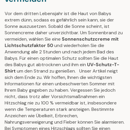
Vor dem dritten Lebensjahr ist die Haut von Babys
extrem dünn, sodass es gefährlich sein kann, sie der
Sonne auszusetzen. Sobald die Sonne scheint, ist
Sonnencreme daher unverzichtbar. Um Sonnenbrand zu
vermeiden, wählen Sie eine
Sonnenschutzcreme mit
Lichtschutzfaktor 50
und wiederholen Sie die
Anwendung alle 2 Stunden und nach jedem Bad des
Babys. Für einen optimalen Schutz sollten Sie die Haut
des Babys gut abtrocknen und ihm ein
UV-Schutz-T-
Shirt
um den Strand zu genießen.
Unser Artikel neigt
sich dem Ende zu. Wir hoffen, Ihnen die wichtigsten
Informationen für einen unbeschwerten Sommer mit
Ihrem Baby gegeben zu haben. Vergessen Sie jedoch
nicht, dass trotz aller Vorsichtsmaßnahmen ein
Hitzschlag nie zu 100 % vermeidbar ist, insbesondere
wenn die Temperaturen stark ansteigen. Bestimmte
Anzeichen wie Übelkeit, Erbrechen,
Nahrungsverweigerung und Fieber können Sie alarmieren.
Bei Symptomen eines Hitzschlags sollten Sie einen