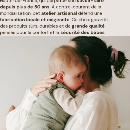
Hauts-de-France, qui perpétue son
savoir-faire
depuis plus de 50 ans
. À contre-courant de la
mondialisation, cet
atelier artisanal
défend une
fabrication locale et exigeante
. Ce choix garantit
des produits sûrs, durables et de
grande qualité
,
pensés pour le confort et la
sécurité des bébés
.