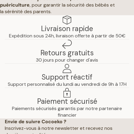
puériculture
, pour garantir la sécurité des bébés et
la sérénité des parents.
Livraison rapide
Expédition sous 24h, livraison offerte à partir de 50€
Retours gratuits
30 jours pour changer d'avis
Support réactif
Support personnalisé du lundi au vendredi de 9h à 17H
Paiement sécurisé
Paiements sécurisés garantis par notre partenaire
Politique de confidentialité
financier
Envie de suivre Cocoeko ?
Mentions légales
Inscrivez-vous à notre newsletter et recevez nos
Conditions générales de vente