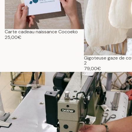
Carte cadeau naissance Cocoeko
25,00€
Gigoteuse gaze de c
2
79,00€