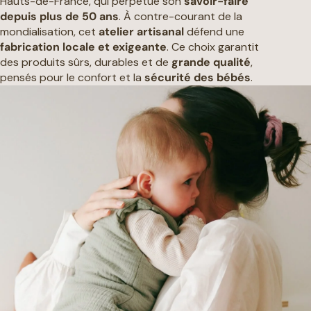
Hauts-de-France, qui perpétue son
savoir-faire
depuis plus de 50 ans
. À contre-courant de la
mondialisation, cet
atelier artisanal
défend une
fabrication locale et exigeante
. Ce choix garantit
des produits sûrs, durables et de
grande qualité
,
pensés pour le confort et la
sécurité des bébés
.