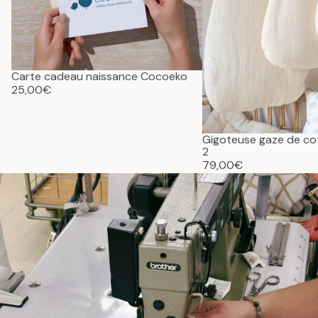
Carte cadeau naissance Cocoeko
25,00€
Gigoteuse gaze de c
2
79,00€