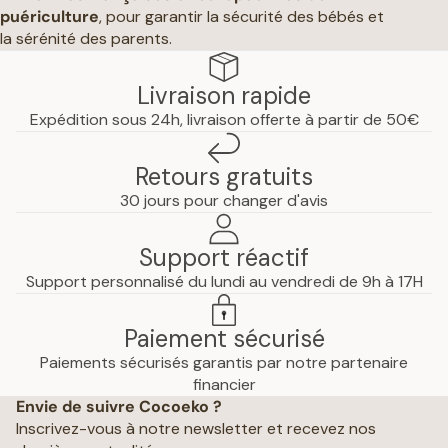
puériculture
, pour garantir la sécurité des bébés et
la sérénité des parents.
Livraison rapide
Expédition sous 24h, livraison offerte à partir de 50€
Retours gratuits
30 jours pour changer d'avis
Support réactif
Support personnalisé du lundi au vendredi de 9h à 17H
Paiement sécurisé
Paiements sécurisés garantis par notre partenaire
Politique de confidentialité
financier
Envie de suivre Cocoeko ?
Mentions légales
Inscrivez-vous à notre newsletter et recevez nos
Conditions générales de vente