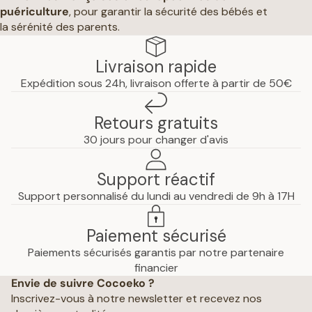
puériculture
, pour garantir la sécurité des bébés et
la sérénité des parents.
Livraison rapide
Expédition sous 24h, livraison offerte à partir de 50€
Retours gratuits
30 jours pour changer d'avis
Support réactif
Support personnalisé du lundi au vendredi de 9h à 17H
Paiement sécurisé
Paiements sécurisés garantis par notre partenaire
Politique de confidentialité
financier
Envie de suivre Cocoeko ?
Mentions légales
Inscrivez-vous à notre newsletter et recevez nos
Conditions générales de vente