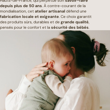
Hauts-de-France, qui perpétue son
savoir-faire
depuis plus de 50 ans
. À contre-courant de la
mondialisation, cet
atelier artisanal
défend une
fabrication locale et exigeante
. Ce choix garantit
des produits sûrs, durables et de
grande qualité
,
pensés pour le confort et la
sécurité des bébés
.