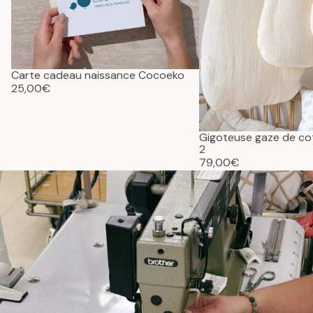
Carte cadeau naissance Cocoeko
25,00€
Gigoteuse gaze de c
2
79,00€