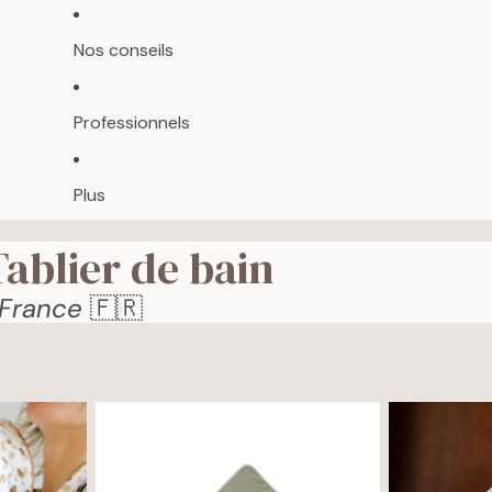
Nos conseils
Professionnels
Plus
Tablier de bain
 France
🇫🇷