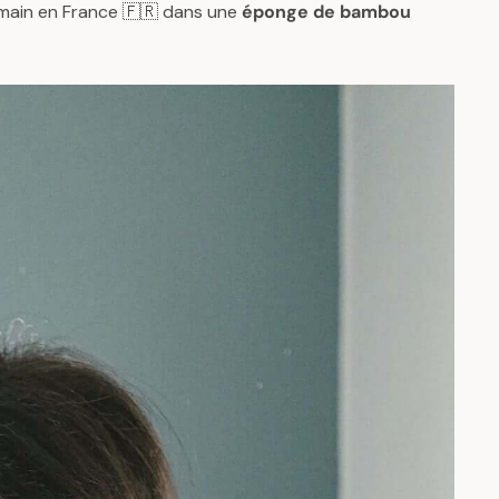
a main en France 🇫🇷 dans une
éponge de bambou