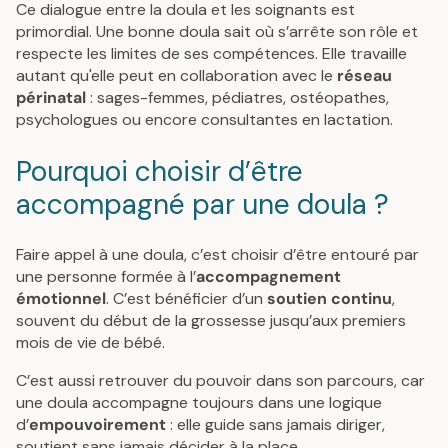
Ce dialogue entre la doula et les soignants est
primordial. Une bonne doula sait où s’arrête son rôle et
respecte les limites de ses compétences. Elle travaille
autant qu'elle peut en collaboration avec le
réseau
périnatal
: sages-femmes, pédiatres, ostéopathes,
psychologues ou encore consultantes en lactation.
Pourquoi choisir d’être
accompagné par une doula ?
Faire appel à une doula, c’est choisir d’être entouré par
une personne formée à l’
accompagnement
émotionnel
. C’est bénéficier d’un
soutien continu
,
souvent du début de la grossesse jusqu’aux premiers
mois de vie de bébé.
C’est aussi retrouver du pouvoir dans son parcours, car
une doula accompagne toujours dans une logique
d’
empouvoirement
: elle guide sans jamais diriger,
soutient sans jamais décider à la place.