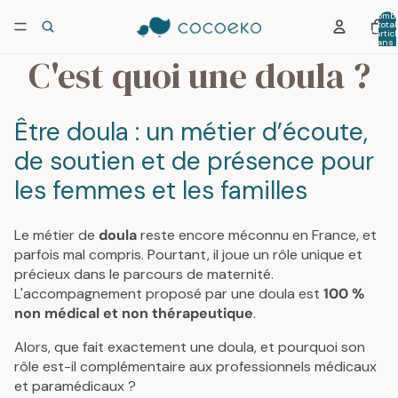
Nombr
total
d’artic
dans 
panier:
C'est quoi une doula ?
Être doula : un métier d’écoute,
de soutien et de présence pour
les femmes et les familles
Le métier de
doula
reste encore méconnu en France, et
parfois mal compris. Pourtant, il joue un rôle unique et
précieux dans le parcours de maternité.
L'accompagnement proposé par une doula est
100 %
non médical et non thérapeutique
.
Alors, que fait exactement une doula, et pourquoi son
rôle est-il complémentaire aux professionnels médicaux
et paramédicaux ?