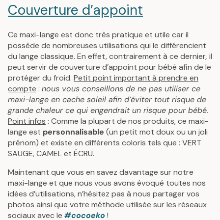
Couverture d’appoint
Ce maxi-lange est donc très pratique et utile car il
possède de nombreuses utilisations qui le différencient
du lange classique. En effet, contrairement à ce dernier
,
il
peut servir de couverture d’appoint pour bébé afin de le
protéger du froid.
Petit point important à prendre en
compte
:
nous vous conseillons de ne pas utiliser ce
maxi-lange en cache soleil afin d’éviter tout risque de
grande chaleur ce qui engendrait un risque pour bébé.
Point infos
: Comme la plupart de nos produits, ce maxi-
lange est
personnalisable
(un petit mot doux ou un joli
prénom) et existe en différents coloris tels que : VERT
SAUGE, CAMEL et ÉCRU.
Maintenant que vous en savez davantage sur notre
maxi-lange et que nous vous avons évoqué toutes nos
idées d’utilisations, n’hésitez pas à nous partager vos
photos ainsi que votre méthode utilisée sur les réseaux
sociaux avec le
#cocoeko
!