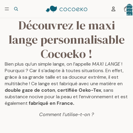
Nombr
total
d’artic
dans 
panier:
Découvrez le maxi
lange personnalisable
Cocoeko !
Bien plus qu’un simple lange, on l’appelle
MAXI LANGE
!
Pourquoi ? Car il s’adapte à toutes situations. En effet,
grâce à sa grande taille et sa douceur extrême, il est
multitâche ! Ce lange est fabriqué avec une matière en
double gaze de coton
,
certifiée Oeko-Tex
, sans
substance nocive pour la peau et l’environnement et est
également
fabriqué en France.
Comment l’utilise-t-on ?