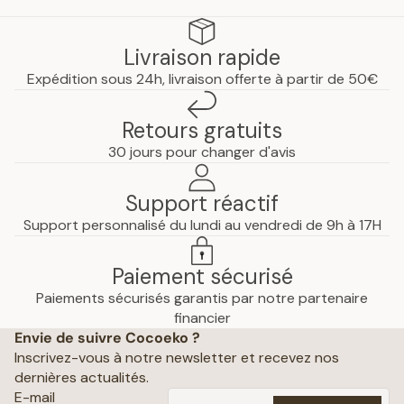
Livraison rapide
Expédition sous 24h, livraison offerte à partir de 50€
Retours gratuits
30 jours pour changer d'avis
Support réactif
Support personnalisé du lundi au vendredi de 9h à 17H
Paiement sécurisé
Paiements sécurisés garantis par notre partenaire
Politique de confidentialité
financier
Envie de suivre Cocoeko ?
Mentions légales
Inscrivez-vous à notre newsletter et recevez nos
Conditions générales de vente
dernières actualités.
Politique d’expédition
E-mail